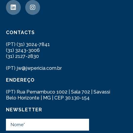
CONTACTS
(PT) (31) 3024-7841
(31) 3243-3006
(31) 2127-2830
(PT) jw@jwpericia.com.br
ENDEREÇO
(PT) Rua Pernambuco 1002 | Sala 702 | Savassi
Belo Horizonte | MG | CEP 30.130-154
NEWSLETTER