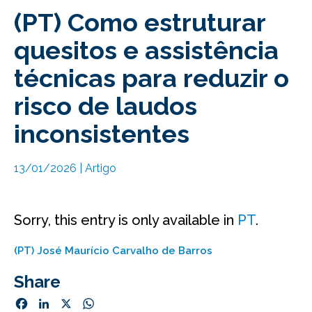
(PT) Como estruturar
quesitos e assistência
técnicas para reduzir o
risco de laudos
inconsistentes
13/01/2026
|
Artigo
Sorry, this entry is only available in
PT
.
(PT) José Maurício Carvalho de Barros
Share
Facebook
LinkedIn
X
WhatsApp