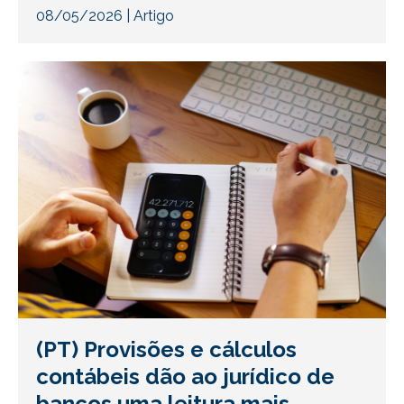
08/05/2026
|
Artigo
(PT) Provisões e cálculos
contábeis dão ao jurídico de
bancos uma leitura mais