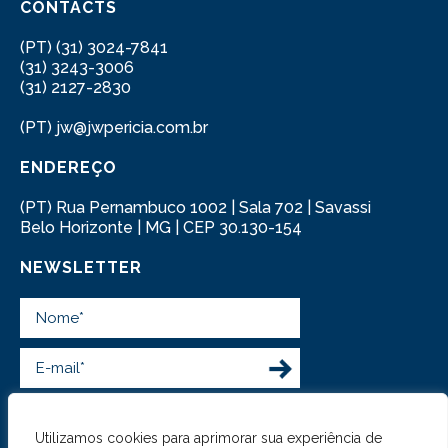
CONTACTS
(PT) (31) 3024-7841
(31) 3243-3006
(31) 2127-2830
(PT) jw@jwpericia.com.br
ENDEREÇO
(PT) Rua Pernambuco 1002 | Sala 702 | Savassi
Belo Horizonte | MG | CEP 30.130-154
NEWSLETTER
Aceito e concordo com os termos da
Política de Privacidade.
Utilizamos cookies para aprimorar sua experiência de