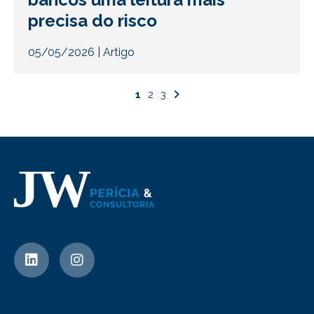
precisa do risco
05/05/2026
|
Artigo
1
2
3