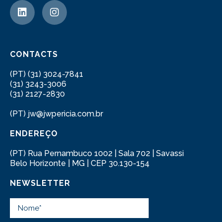
CONTACTS
(PT) (31) 3024-7841
(31) 3243-3006
(31) 2127-2830
(PT) jw@jwpericia.com.br
ENDEREÇO
(PT) Rua Pernambuco 1002 | Sala 702 | Savassi
Belo Horizonte | MG | CEP 30.130-154
NEWSLETTER