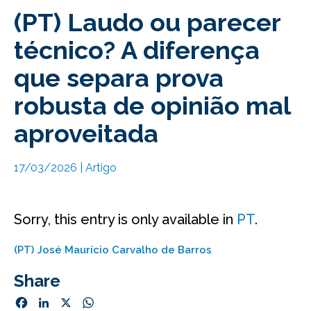
(PT) Laudo ou parecer
técnico? A diferença
que separa prova
robusta de opinião mal
aproveitada
17/03/2026
|
Artigo
Sorry, this entry is only available in
PT
.
(PT) José Maurício Carvalho de Barros
Share
Facebook
LinkedIn
X
WhatsApp