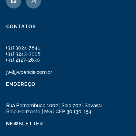
CONTATOS
(31) 3024-7841
(31) 3243-3006
(31) 2127-2830
jw@jwpericia.com.br
ENDEREÇO
Rua Pernambuco 1002 | Sala 702 | Savassi
Belo Horizonte | MG | CEP 30.130-154
NEWSLETTER