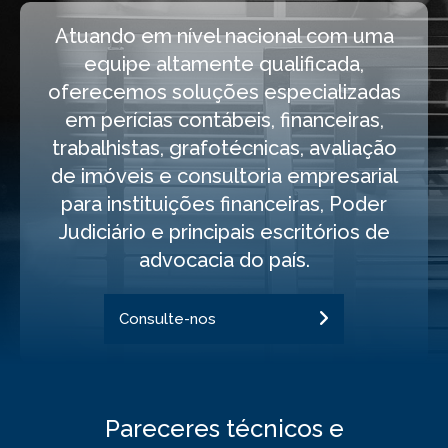
Atuando em nível nacional com uma
equipe altamente qualificada,
oferecemos soluções especializadas
em perícias contábeis, financeiras,
trabalhistas, grafotécnicas, avaliação
de imóveis e consultoria empresarial
para instituições financeiras, Poder
Judiciário e principais escritórios de
advocacia do país.
Consulte-nos
Pareceres técnicos e